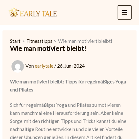
Zum
Inhalt
springen
Start
Fitnesstipps
Wie man motiviert bleibt!
Wie man motiviert bleibt!
Von
earlytale
/
26. Juni 2024
Wie man motiviert bleibt: Tipps für regelmäßiges Yoga
und Pilates
Sich für regelmäßiges Yoga und Pilates zu motivieren
kann manchmal eine Herausforderung sein. Aber keine
Sorge, mit den richtigen Tipps und Tricks kannst du eine
nachhaltige Routine entwickeln und die vielen Vorteile
dieser Übungen genießen. In diesem Artikel findest du