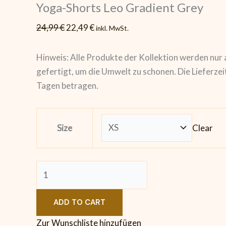
Yoga-Shorts Leo Gradient Grey
24,99
€
22,49
€
inkl. MwSt.
Hinweis: Alle Produkte der Kollektion werden nur 
gefertigt, um die Umwelt zu schonen. Die Lieferzei
Tagen betragen.
Clear
Size
ADD TO CART
Zur Wunschliste hinzufügen