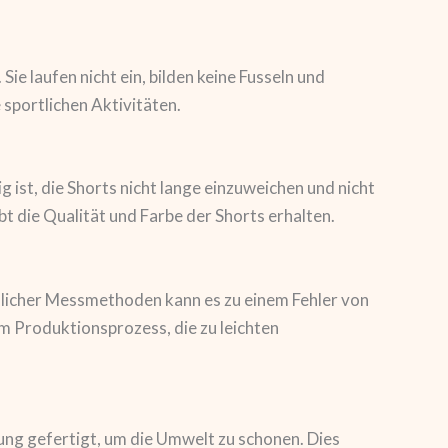
ie laufen nicht ein, bilden keine Fusseln und
 sportlichen Aktivitäten.
st, die Shorts nicht lange einzuweichen und nicht
bt die Qualität und Farbe der Shorts erhalten.
dlicher Messmethoden kann es zu einem Fehler von
m Produktionsprozess, die zu leichten
lung gefertigt, um die Umwelt zu schonen. Dies