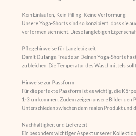
Kein Einlaufen, Kein Pilling, Keine Verformung
Unsere Yoga-Shorts sind so konzipiert, dass sie auc
verformen sich nicht. Diese langlebigen Eigenschaf
Pflegehinweise für Langlebigkeit
Damit Du lange Freude an Deinen Yoga-Shorts hast
zu bleichen. Die Temperatur des Waschmittels sollt
Hinweise zur Passform
Für die perfekte Passform ist es wichtig, die Kö
1-3 cm kommen. Zudem zeigen unsere Bilder den Pri
Unterschieden zwischen dem realen Produkt und d
Nachhaltigkeit und Lieferzeit
Ein besonders wichtiger Aspekt unserer Kollektion 