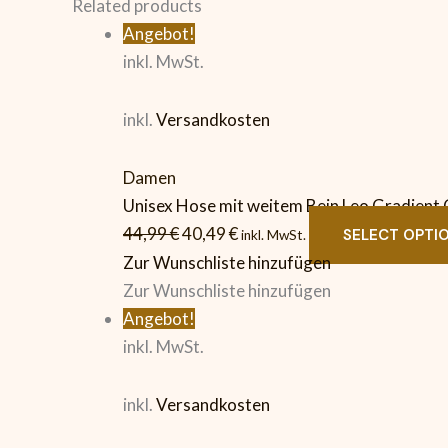
Related products
Angebot!
inkl. MwSt.
inkl.
Versandkosten
Damen
Unisex Hose mit weitem Bein Leo Gradient
44,99
€
40,49
€
SELECT OPTI
inkl. MwSt.
Zur Wunschliste hinzufügen
Zur Wunschliste hinzufügen
Angebot!
inkl. MwSt.
inkl.
Versandkosten