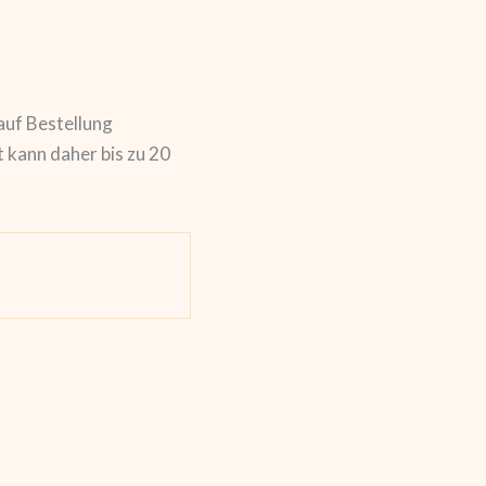
auf Bestellung
t kann daher bis zu 20