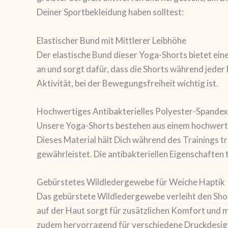
Deiner Sportbekleidung haben solltest:
Elastischer Bund mit Mittlerer Leibhöhe
Der elastische Bund dieser Yoga-Shorts bietet eine
an und sorgt dafür, dass die Shorts während jeder
Aktivität, bei der Bewegungsfreiheit wichtig ist.
Hochwertiges Antibakterielles Polyester-Spand
Unsere Yoga-Shorts bestehen aus einem hochwertig
Dieses Material hält Dich während des Trainings t
gewährleistet. Die antibakteriellen Eigenschaften 
Gebürstetes Wildledergewebe für Weiche Haptik
Das gebürstete Wildledergewebe verleiht den Shor
auf der Haut sorgt für zusätzlichen Komfort und m
zudem hervorragend für verschiedene Druckdesigns,