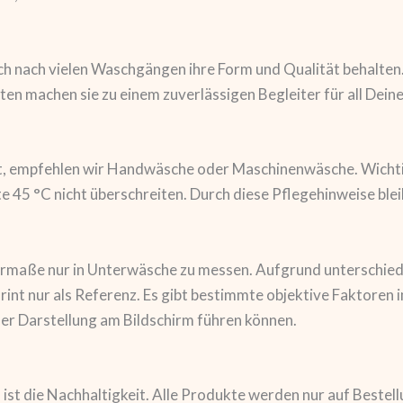
h nach vielen Waschgängen ihre Form und Qualität behalten. S
ten machen sie zu einem zuverlässigen Begleiter für all Deine
, empfehlen wir Handwäsche oder Maschinenwäsche. Wichtig i
e 45 °C nicht überschreiten. Durch diese Pflegehinweise blei
rpermaße nur in Unterwäsche zu messen. Aufgrund unterschie
nt nur als Referenz. Es gibt bestimmte objektive Faktoren i
er Darstellung am Bildschirm führen können.
ist die Nachhaltigkeit. Alle Produkte werden nur auf Bestel