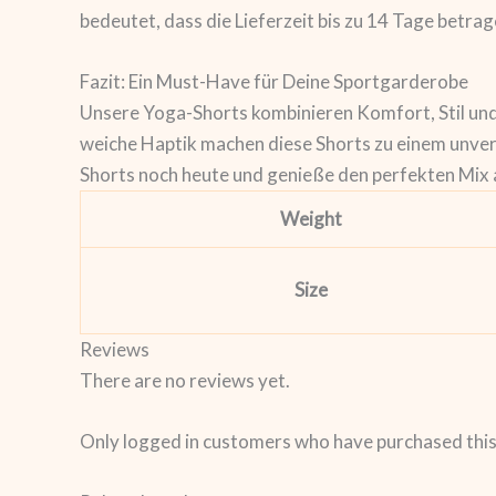
bedeutet, dass die Lieferzeit bis zu 14 Tage betr
Fazit: Ein Must-Have für Deine Sportgarderobe
Unsere Yoga-Shorts kombinieren Komfort, Stil und
weiche Haptik machen diese Shorts zu einem unverz
Shorts noch heute und genieße den perfekten Mix 
Weight
Size
Reviews
There are no reviews yet.
Only logged in customers who have purchased this