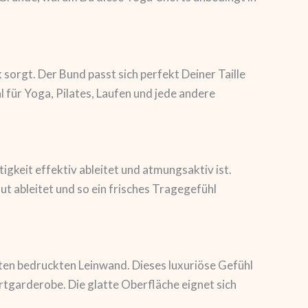
 sorgt. Der Bund passt sich perfekt Deiner Taille
 für Yoga, Pilates, Laufen und jede andere
keit effektiv ableitet und atmungsaktiv ist.
t ableitet und so ein frisches Tragegefühl
ten bedruckten Leinwand. Dieses luxuriöse Gefühl
rtgarderobe. Die glatte Oberfläche eignet sich