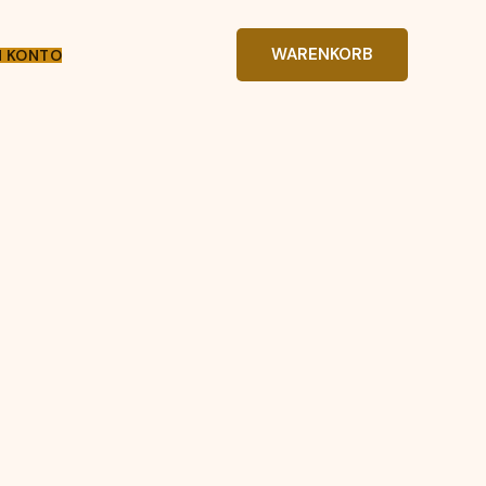
WARENKORB
N KONTO