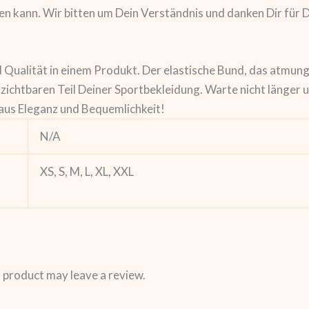
agen kann. Wir bitten um Dein Verständnis und danken Dir fü
 Qualität in einem Produkt. Der elastische Bund, das atmung
ichtbaren Teil Deiner Sportbekleidung. Warte nicht länger u
aus Eleganz und Bequemlichkeit!
N/A
XS, S, M, L, XL, XXL
 product may leave a review.