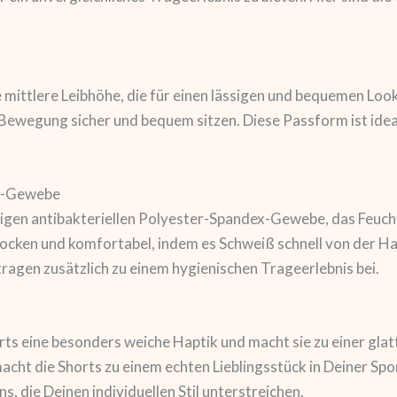
 mittlere Leibhöhe, die für einen lässigen und bequemen Look
 Bewegung sicher und bequem sitzen. Diese Passform ist ideal
ex-Gewebe
en antibakteriellen Polyester-Spandex-Gewebe, das Feuchtig
rocken und komfortabel, indem es Schweiß schnell von der Hau
tragen zusätzlich zu einem hygienischen Trageerlebnis bei.
ts eine besonders weiche Haptik und macht sie zu einer glat
acht die Shorts zu einem echten Lieblingsstück in Deiner Spo
 die Deinen individuellen Stil unterstreichen.