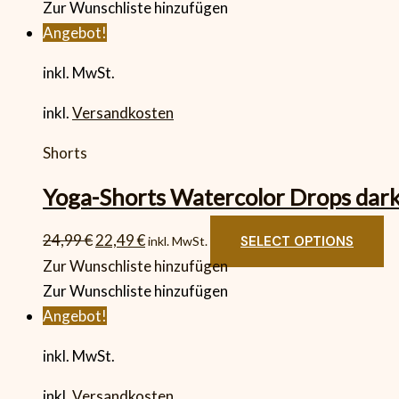
Zur Wunschliste hinzufügen
Angebot!
inkl. MwSt.
inkl.
Versandkosten
Shorts
Yoga-Shorts Watercolor Drops dar
24,99
€
22,49
€
SELECT OPTIONS
inkl. MwSt.
Zur Wunschliste hinzufügen
Zur Wunschliste hinzufügen
Angebot!
inkl. MwSt.
inkl.
Versandkosten