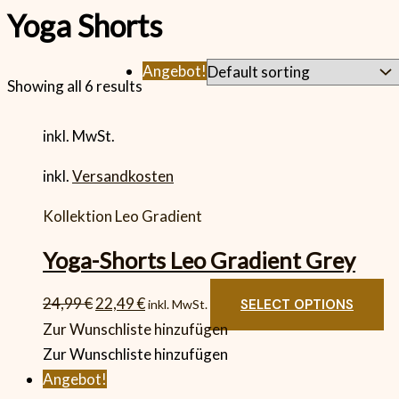
Yoga Shorts
Angebot!
Showing all 6 results
inkl. MwSt.
inkl.
Versandkosten
Kollektion Leo Gradient
Yoga-Shorts Leo Gradient Grey
24,99
€
22,49
€
SELECT OPTIONS
inkl. MwSt.
Zur Wunschliste hinzufügen
Zur Wunschliste hinzufügen
Angebot!