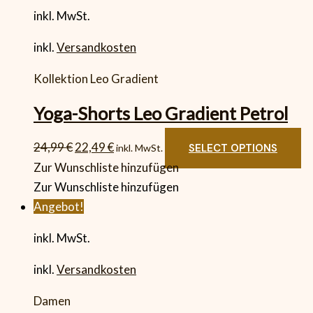
inkl. MwSt.
inkl.
Versandkosten
Kollektion Leo Gradient
Yoga-Shorts Leo Gradient Petrol
24,99
€
22,49
€
SELECT OPTIONS
inkl. MwSt.
Zur Wunschliste hinzufügen
Zur Wunschliste hinzufügen
Angebot!
inkl. MwSt.
inkl.
Versandkosten
Damen