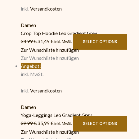
inkl.
Versandkosten
Damen
Crop Top Hoodie Leo Gradient Grey
34,99
€
31,49
€
SELECT OPTIONS
inkl. MwSt.
Zur Wunschliste hinzufügen
Zur Wunschliste hinzufügen
Angebot!
inkl. MwSt.
inkl.
Versandkosten
Damen
Yoga-Leggings Leo Gradient Grey
39,99
€
35,99
€
SELECT OPTIONS
inkl. MwSt.
Zur Wunschliste hinzufügen