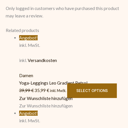
Only logged in customers who have purchased this product
may leave a review.
Related products
Angebot!
inkl. MwSt.
inkl.
Versandkosten
Damen
Yoga-Leggings Leo Gradient Petrol
39,99
€
35,99
€
SELECT OPTIONS
inkl. MwSt.
Zur Wunschliste hinzufügen
Zur Wunschliste hinzufügen
Angebot!
inkl. MwSt.