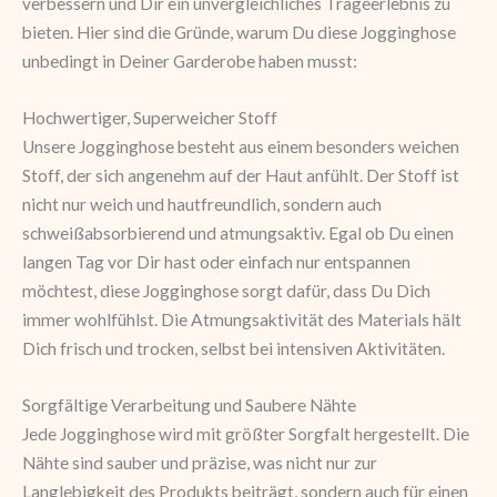
verbessern und Dir ein unvergleichliches Trageerlebnis zu
bieten. Hier sind die Gründe, warum Du diese Jogginghose
unbedingt in Deiner Garderobe haben musst:
Hochwertiger, Superweicher Stoff
Unsere Jogginghose besteht aus einem besonders weichen
Stoff, der sich angenehm auf der Haut anfühlt. Der Stoff ist
nicht nur weich und hautfreundlich, sondern auch
schweißabsorbierend und atmungsaktiv. Egal ob Du einen
langen Tag vor Dir hast oder einfach nur entspannen
möchtest, diese Jogginghose sorgt dafür, dass Du Dich
immer wohlfühlst. Die Atmungsaktivität des Materials hält
Dich frisch und trocken, selbst bei intensiven Aktivitäten.
Sorgfältige Verarbeitung und Saubere Nähte
Jede Jogginghose wird mit größter Sorgfalt hergestellt. Die
Nähte sind sauber und präzise, was nicht nur zur
Langlebigkeit des Produkts beiträgt, sondern auch für einen