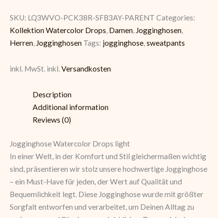
SKU:
LQ3WVO-PCK38R-SFB3AY-PARENT
Categories:
Kollektion Watercolor Drops
,
Damen
,
Jogginghosen
,
Herren
,
Jogginghosen
Tags:
jogginghose
,
sweatpants
inkl. MwSt.
inkl.
Versandkosten
Description
Additional information
Reviews (0)
Jogginghose Watercolor Drops light
In einer Welt, in der Komfort und Stil gleichermaßen wichtig
sind, präsentieren wir stolz unsere hochwertige Jogginghose
– ein Must-Have für jeden, der Wert auf Qualität und
Bequemlichkeit legt. Diese Jogginghose wurde mit größter
Sorgfalt entworfen und verarbeitet, um Deinen Alltag zu