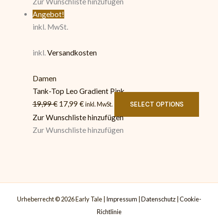
Zur Wunschliste hinzufügen
Angebot!
inkl. MwSt.
inkl.
Versandkosten
Damen
Tank-Top Leo Gradient Pink
19,99
€
17,99
€
SELECT OPTIONS
inkl. MwSt.
Zur Wunschliste hinzufügen
Zur Wunschliste hinzufügen
Urheberrecht © 2026 Early Tale |
Impressum
|
Datenschutz
|
Cookie-
Richtlinie