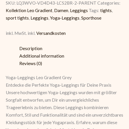
SKU:
LQ3WVO-VD4D43-LCS2BR-2-PARENT
Categories:
Kollektion Leo Gradient
,
Damen
,
Leggings
Tags:
tights
,
sport tights
,
Leggings
,
Yoga-Leggings
,
Sporthose
inkl. MwSt.
inkl.
Versandkosten
Description
Additional information
Reviews (0)
Yoga-Leggings Leo Gradient Grey
Entdecke die Perfekte Yoga-Leggings für Deine Praxis
Unsere hochwertigen Yoga-Leggings wurden mit größter
Sorgfalt entworfen, um Dir ein unvergleichliches
Trageerlebnis zu bieten. Diese Leggings kombinieren
Komfort, Stil und Funktionalität und sind ein unverzichtbares
Kleidungsstück für jede Yogapraxis. Erfahre, warum diese