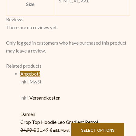
S, M, L, XL, XXL
Size
Reviews
There are no reviews yet.
Only logged in customers who have purchased this product
may leave a review.
Related products
Angebot!
inkl. MwSt.
inkl.
Versandkosten
Damen
Crop Top Hoodie Leo Gradient Petrol
34,99
€
31,49
€
SELECT OPTIONS
inkl. MwSt.