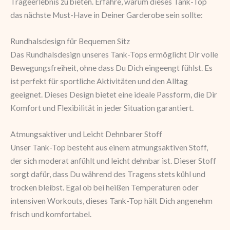
Trageerlebnis zu bieten. Erfahre, warum dieses Tank-Top
das nächste Must-Have in Deiner Garderobe sein sollte:
Rundhalsdesign für Bequemen Sitz
Das Rundhalsdesign unseres Tank-Tops ermöglicht Dir volle
Bewegungsfreiheit, ohne dass Du Dich eingeengt fühlst. Es
ist perfekt für sportliche Aktivitäten und den Alltag
geeignet. Dieses Design bietet eine ideale Passform, die Dir
Komfort und Flexibilität in jeder Situation garantiert.
Atmungsaktiver und Leicht Dehnbarer Stoff
Unser Tank-Top besteht aus einem atmungsaktiven Stoff,
der sich moderat anfühlt und leicht dehnbar ist. Dieser Stoff
sorgt dafür, dass Du während des Tragens stets kühl und
trocken bleibst. Egal ob bei heißen Temperaturen oder
intensiven Workouts, dieses Tank-Top hält Dich angenehm
frisch und komfortabel.