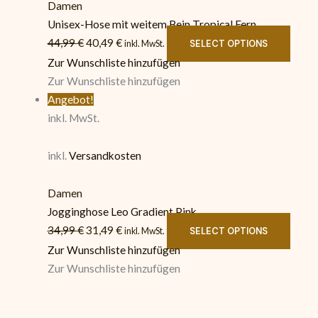
Damen
Unisex-Hose mit weitem Bein Tropical Fern
44,99
€
40,49
€
SELECT OPTIONS
inkl. MwSt.
Zur Wunschliste hinzufügen
Zur Wunschliste hinzufügen
Angebot!
inkl. MwSt.
inkl.
Versandkosten
Damen
Jogginghose Leo Gradient Pink
34,99
€
31,49
€
SELECT OPTIONS
inkl. MwSt.
Zur Wunschliste hinzufügen
Zur Wunschliste hinzufügen